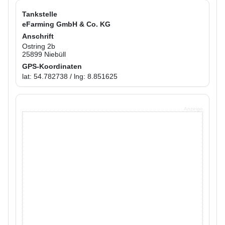
Tankstelle
eFarming GmbH & Co. KG
Anschrift
Ostring 2b
25899 Niebüll
GPS-Koordinaten
lat: 54.782738 / lng: 8.851625
Anzeige