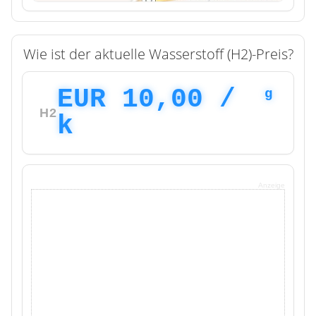
Wie ist der aktuelle Wasserstoff (H2)-Preis?
EUR 10,00 /
g
H2
k
Anzeige