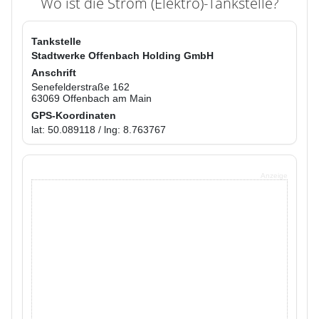
Wo ist die Strom (Elektro)-Tankstelle?
Tankstelle
Stadtwerke Offenbach Holding GmbH
Anschrift
Senefelderstraße 162
63069 Offenbach am Main
GPS-Koordinaten
lat: 50.089118 / lng: 8.763767
Anzeige