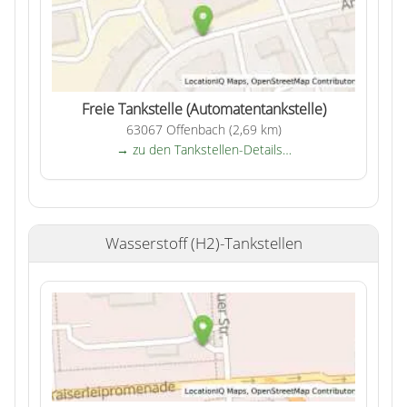
Freie Tankstelle (Automatentankstelle)
63067 Offenbach (2,69 km)
→ zu den Tankstellen-Details…
Wasserstoff (H2)-Tankstellen