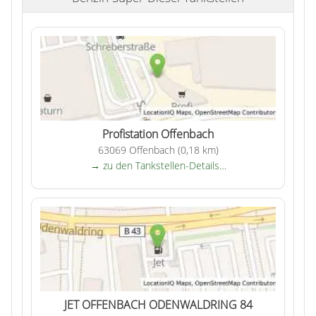
Profistation Offenbach
63069 Offenbach (0,18 km)
→ zu den Tankstellen-Details…
JET OFFENBACH ODENWALDRING 84