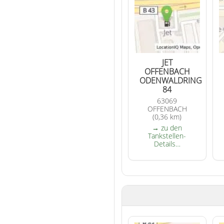
JET
OFFENBACH
ODENWALDRING
84
63069
OFFENBACH
(0,36 km)
→ zu den
Tankstellen-
Details…