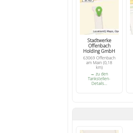
Stadtwerke
Offenbach
Holding GmbH
63069 Offenbach
am Main (0,18
km)
→ zu den
Tankstellen-
Details…