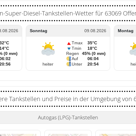
n-Super-Diesel-Tankstellen-Wetter für 63069 Off
8.08.2026
Sonntag
09.08.2026
Montag
32°C
Tmax
35°C
14°C
Tmin
18°C
% (0 mm)
Regen
45% (0 mm)
06:02
Auf
06:04
20:56
heiter
Unter
20:54
hei
ere Tankstellen und Preise in der Umgebung von 
Autogas (LPG)-Tankstellen