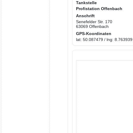
Tankstelle
Profistation Offenbach
Anschrift
Senefelder Str. 170
63069 Offenbach
GPS-Koordinaten
lat: 50.087479 / lng: 8.763939