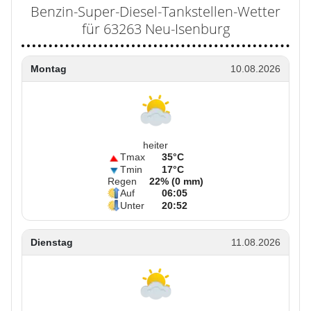
Benzin-Super-Diesel-Tankstellen-Wetter
für 63263 Neu-Isenburg
Montag
10.08.2026
heiter
Tmax
35°C
Tmin
17°C
Regen
22% (0 mm)
Auf
06:05
Unter
20:52
Dienstag
11.08.2026