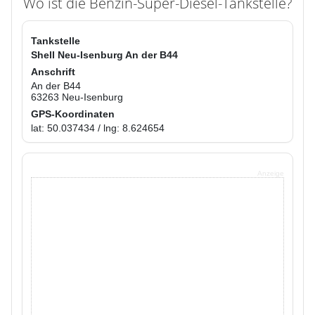
Wo ist die Benzin-Super-Diesel-Tankstelle?
Tankstelle
Shell Neu-Isenburg An der B44
Anschrift
An der B44
63263 Neu-Isenburg
GPS-Koordinaten
lat: 50.037434 / lng: 8.624654
Anzeige