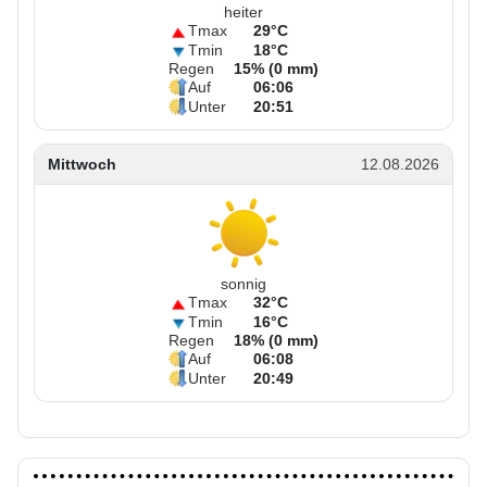
heiter
Tmax
29°C
Tmin
18°C
Regen
15% (0 mm)
Auf
06:06
Unter
20:51
Mittwoch
12.08.2026
sonnig
Tmax
32°C
Tmin
16°C
Regen
18% (0 mm)
Auf
06:08
Unter
20:49