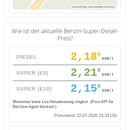
Wie ist der aktuelle Benzin-Super-Diesel-
Preis?
2,18
9
DIESEL
EUR/l
2,21
9
SUPER (E5)
EUR/l
2,15
9
SUPER (E10)
EUR/l
Momentan keine Live-Aktualisierung möglich. (Price-API für
Bot-User-Agent blockiert.)
Preisstand: 22.07.2026 23:33 Uhr