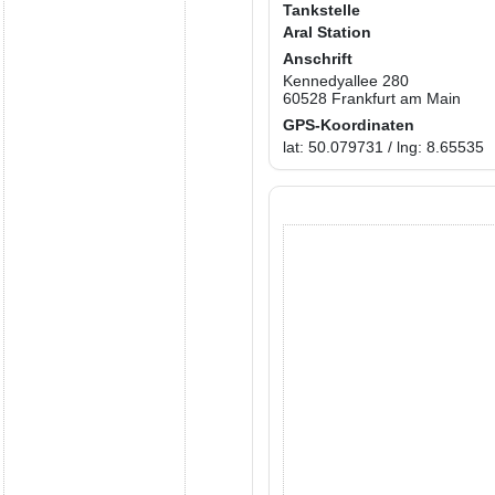
Tankstelle
Aral Station
Anschrift
Kennedyallee 280
60528 Frankfurt am Main
GPS-Koordinaten
lat: 50.079731 / lng: 8.65535