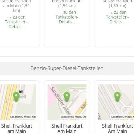
60596 Frankfurt
60528 Frankfurt
60528 Frankfurt
am Main (1,34
(1,54 km)
(1,69 km)
km)
→ zu den
→ zu den
→ zu den
Tankstellen-
Tankstellen-
Tankstellen-
Details…
Details…
Details…
Benzin-Super-Diesel-Tankstellen
Shell Frankfurt
Shell Frankfurt
Shell Frankfurt
am Main
Am Main
Am Main