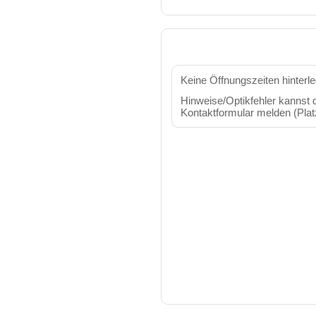
Keine Öffnungszeiten hinterle
Hinweise/Optikfehler kannst d
Kontaktformular melden (Platz