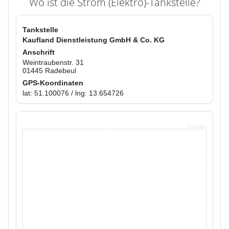
Wo ist die Strom (Elektro)-Tankstelle?
Tankstelle
Kaufland Dienstleistung GmbH & Co. KG
Anschrift
Weintraubenstr. 31
01445 Radebeul
GPS-Koordinaten
lat: 51.100076 / lng: 13.654726
Anzeige