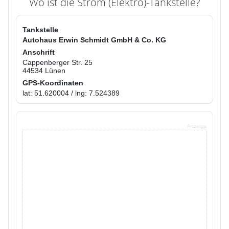
Wo ist die Strom (Elektro)-Tankstelle?
Tankstelle
Autohaus Erwin Schmidt GmbH & Co. KG
Anschrift
Cappenberger Str. 25
44534 Lünen
GPS-Koordinaten
lat: 51.620004 / lng: 7.524389
Anzeige