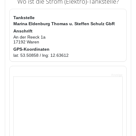
Wo ist die Strom (Elektro)-Tankstelle?
Tankstelle
Marina Eldenburg Thomas u. Steffen Schulz GbR
Anschrift
An der Reeck 1a
17192 Waren
GPS-Koordinaten
lat: 53.50858 / lng: 12.63612
Anzeige