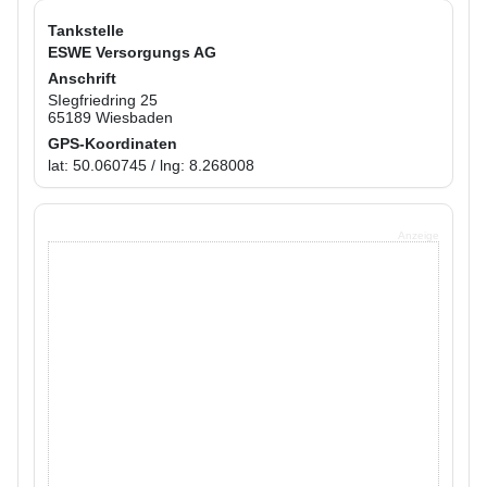
Tankstelle
ESWE Versorgungs AG
Anschrift
SIegfriedring 25
65189 Wiesbaden
GPS-Koordinaten
lat: 50.060745 / lng: 8.268008
Anzeige