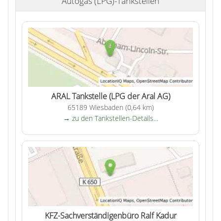
Autogas (LPG)-Tankstellen
ARAL Tankstelle (LPG der Aral AG)
65189 Wiesbaden (0,64 km)
→ zu den Tankstellen-Details…
KFZ-Sachverständigenbüro Ralf Kadur