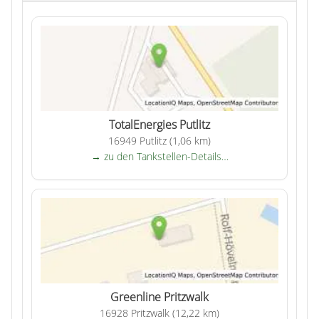
TotalEnergies Putlitz
16949 Putlitz (1,06 km)
→ zu den Tankstellen-Details…
Greenline Pritzwalk
16928 Pritzwalk (12,22 km)