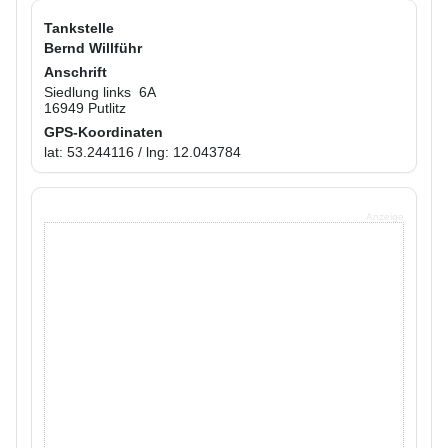
Tankstelle
Bernd Willführ
Anschrift
Siedlung links 6A
16949 Putlitz
GPS-Koordinaten
lat: 53.244116 / lng: 12.043784
Anzeige