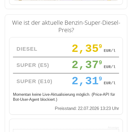
Wie ist der aktuelle Benzin-Super-Diesel-
Preis?
2,35
9
DIESEL
EUR/l
2,37
9
SUPER (E5)
EUR/l
2,31
9
SUPER (E10)
EUR/l
Momentan keine Live-Aktualisierung möglich. (Price-API für
Bot-User-Agent blockiert.)
Preisstand: 22.07.2026 13:23 Uhr
Anzeige