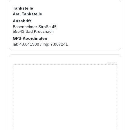
Tankstelle
Aral Tankstelle
Anschrift
Bosenheimer Straße 45
55543 Bad Kreuznach
GPS-Koordinaten
lat: 49.841988 / lng: 7.867241
Anzeige