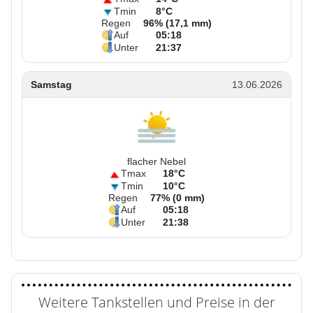
Tmin
8°C
Regen
96% (17,1 mm)
Auf
05:18
Unter
21:37
Samstag
13.06.2026
flacher Nebel
Tmax
18°C
Tmin
10°C
Regen
77% (0 mm)
Auf
05:18
Unter
21:38
Weitere Tankstellen und Preise in der