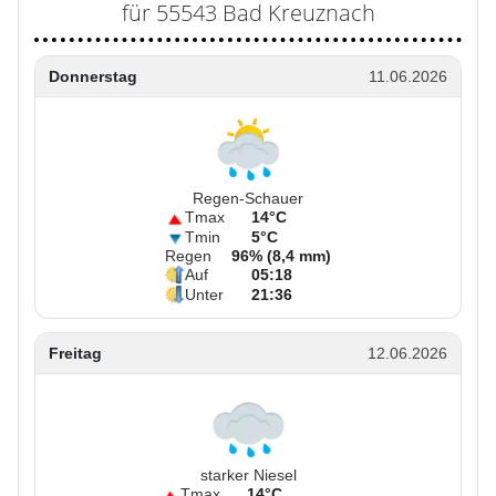
für 55543 Bad Kreuznach
Donnerstag
11.06.2026
Regen-Schauer
Tmax
14°C
Tmin
5°C
Regen
96% (8,4 mm)
Auf
05:18
Unter
21:36
Freitag
12.06.2026
starker Niesel
Tmax
14°C