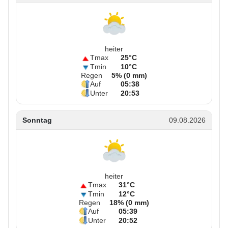
heiter
Tmax
25°C
Tmin
10°C
Regen
5% (0 mm)
Auf
05:38
Unter
20:53
Sonntag
09.08.2026
heiter
Tmax
31°C
Tmin
12°C
Regen
18% (0 mm)
Auf
05:39
Unter
20:52