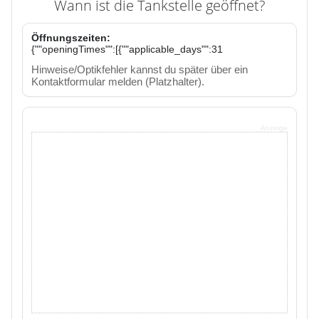
Wann ist die Tankstelle geöffnet?
Öffnungszeiten:
{""openingTimes"":[{""applicable_days"":31
Hinweise/Optikfehler kannst du später über ein
Kontaktformular melden (Platzhalter).
Anzeige