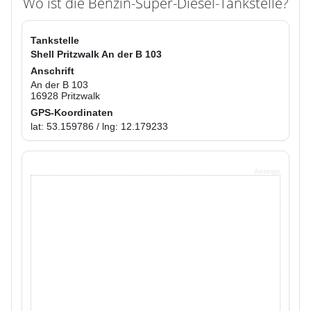
Wo ist die Benzin-Super-Diesel-Tankstelle?
Tankstelle
Shell Pritzwalk An der B 103
Anschrift
An der B 103
16928 Pritzwalk
GPS-Koordinaten
lat: 53.159786 / lng: 12.179233
Anzeige