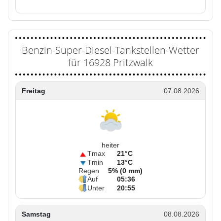
Benzin-Super-Diesel-Tankstellen-Wetter
für 16928 Pritzwalk
Freitag
07.08.2026
heiter
Tmax
21°C
Tmin
13°C
Regen
5% (0 mm)
Auf
05:36
Unter
20:55
Samstag
08.08.2026