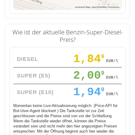
Wie ist der aktuelle Benzin-Super-Diesel-
Preis?
1,84
9
DIESEL
EUR/l
2,00
9
SUPER (E5)
EUR/l
1,94
9
SUPER (E10)
EUR/l
Momentan keine Live-Aktualisierung möglich. (Price-API für
Bot-User-Agent blockiert.) Die Tankstelle ist zur Zeit
geschlossen und die Preise sind von vor der Schließung.
Wenn die Tankstelle wieder öffnet, können die Preise
verändert sein und nicht mehr den hier angezeigten Preisen
entsprechen. Mit der Öffnung beginnt auch hier wieder die