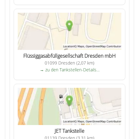
Flüssiggasabfüllgesellschaft Dresden mbH
01099 Dresden (2,07 km)
→ zu den Tankstellen-Details…
JET Tankstelle
01139 Dresden (3,31 km)