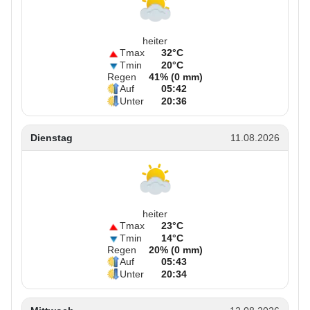
heiter
Tmax
32°C
Tmin
20°C
Regen
41% (0 mm)
Auf
05:42
Unter
20:36
Dienstag
11.08.2026
heiter
Tmax
23°C
Tmin
14°C
Regen
20% (0 mm)
Auf
05:43
Unter
20:34