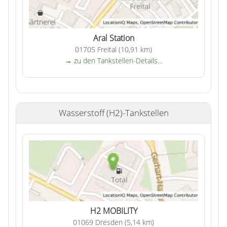
Aral Station
01705 Freital (10,91 km)
→ zu den Tankstellen-Details…
Wasserstoff (H2)-Tankstellen
H2 MOBILITY
01069 Dresden (5,14 km)