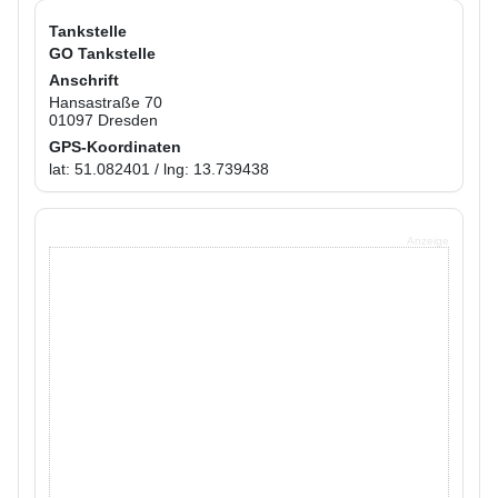
Tankstelle
GO Tankstelle
Anschrift
Hansastraße 70
01097 Dresden
GPS-Koordinaten
lat: 51.082401 / lng: 13.739438
Anzeige