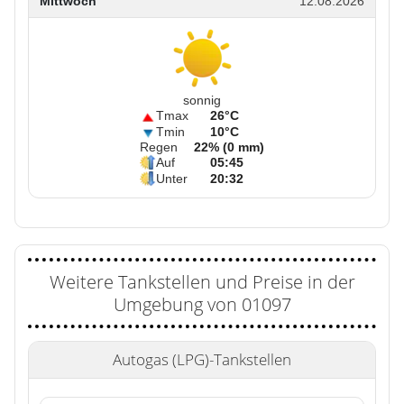
Mittwoch
12.08.2026
sonnig
Tmax
26°C
Tmin
10°C
Regen
22% (0 mm)
Auf
05:45
Unter
20:32
Weitere Tankstellen und Preise in der
Umgebung von 01097
Autogas (LPG)-Tankstellen