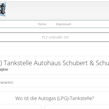
Home
Impressum
) Tankstelle Autohaus Schubert & Sc
aglow
Varianten
Wo ist die Autogas (LPG)-Tankstelle?