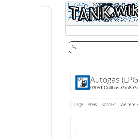
Anzeige
🔍
Autogas (LPG
03051 Cottbus-Groß-G
Lage
Preis
Kontakt
Weitere 