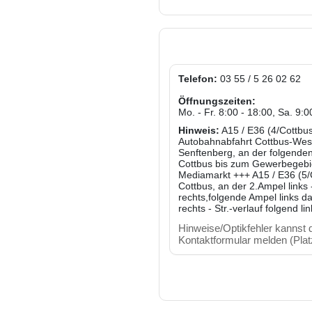
Telefon:
03 55 / 5 26 02 62
Öffnungszeiten:
Mo. - Fr. 8:00 - 18:00, Sa. 9:0
Hinweis:
A15 / E36 (4/Cottbus
Autobahnabfahrt Cottbus-West
Senftenberg, an der folgende
Cottbus bis zum Gewerbegebi
Mediamarkt +++ A15 / E36 (5/C
Cottbus, an der 2.Ampel links
rechts,folgende Ampel links d
rechts - Str.-verlauf folgend l
Hinweise/Optikfehler kannst d
Kontaktformular melden (Platz