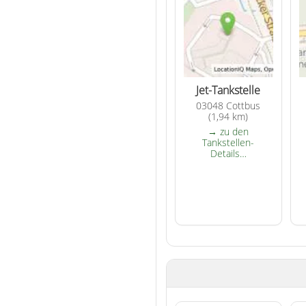
Jet-Tankstelle
03048 Cottbus
(1,94 km)
→ zu den
Tankstellen-
Details…