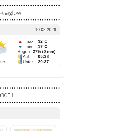
ß-Gaglow
10.08.2026
Tmax
32°C
Tmin
17°C
Regen
27% (0 mm)
Auf
05:38
ter
Unter
20:37
03051