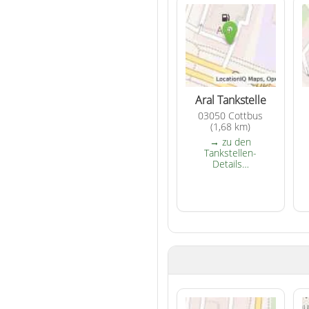
Aral Tankstelle
03050 Cottbus
(1,68 km)
→ zu den
Tankstellen-
Details…