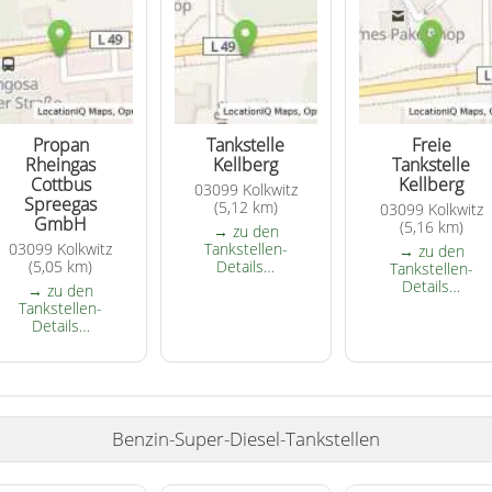
Propan
Tankstelle
Freie
Rheingas
Kellberg
Tankstelle
Cottbus
Kellberg
03099 Kolkwitz
Spreegas
(5,12 km)
03099 Kolkwitz
GmbH
(5,16 km)
→ zu den
03099 Kolkwitz
Tankstellen-
→ zu den
(5,05 km)
Details…
Tankstellen-
Details…
→ zu den
Tankstellen-
Details…
Benzin-Super-Diesel-Tankstellen