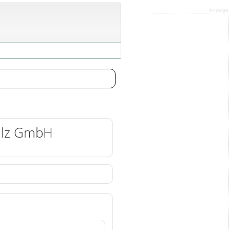
Anzeige
hulz GmbH