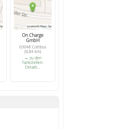
On Charge
GmbH
03048 Cottbus
(0,84 km)
→ zu den
Tankstellen-
Details…