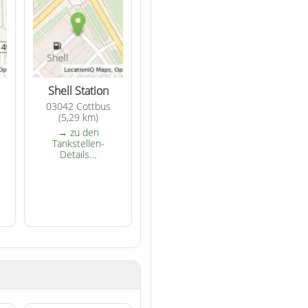
Shell Station
03042 Cottbus
(5,29 km)
→ zu den
Tankstellen-
Details…