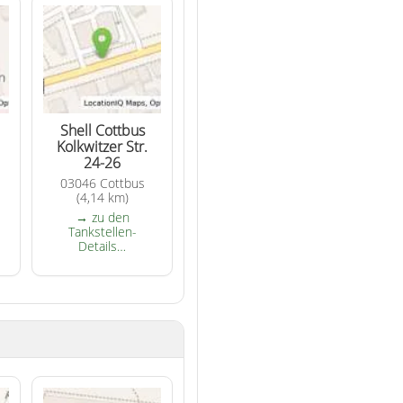
Shell Cottbus
Kolkwitzer Str.
24-26
03046 Cottbus
(4,14 km)
→ zu den
Tankstellen-
Details…