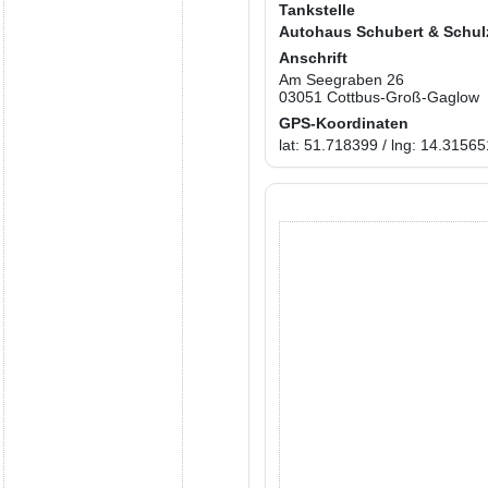
Tankstelle
Autohaus Schubert & Schu
Anschrift
Am Seegraben 26
03051 Cottbus-Groß-Gaglow
GPS-Koordinaten
lat: 51.718399 / lng: 14.31565