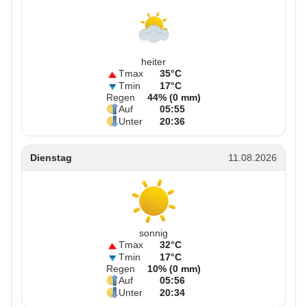
heiter
Tmax
35°C
Tmin
17°C
Regen
44% (0 mm)
Auf
05:55
Unter
20:36
Dienstag
11.08.2026
sonnig
Tmax
32°C
Tmin
17°C
Regen
10% (0 mm)
Auf
05:56
Unter
20:34