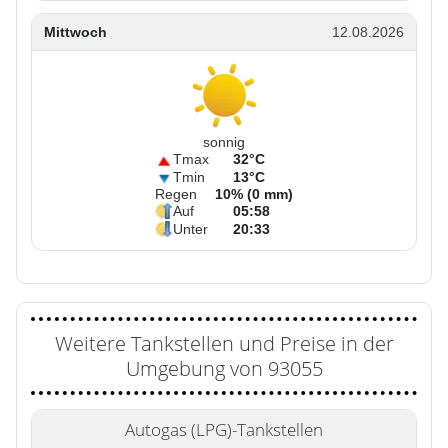
Mittwoch
12.08.2026
sonnig
Tmax
32°C
Tmin
13°C
Regen
10% (0 mm)
Auf
05:58
Unter
20:33
Weitere Tankstellen und Preise in der
Umgebung von 93055
Autogas (LPG)-Tankstellen