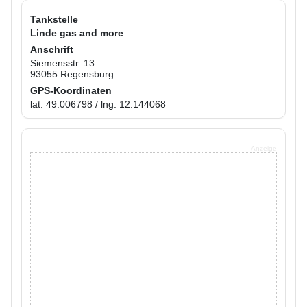
Tankstelle
Linde gas and more
Anschrift
Siemensstr. 13
93055 Regensburg
GPS-Koordinaten
lat: 49.006798 / lng: 12.144068
Anzeige