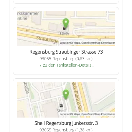
Regensburg Straubinger Strasse 73
93055 Regensburg (0,83 km)
→ zu den Tankstellen-Details…
Shell Regensburg Junkersstr. 3
93055 Regensburg (1,38 km)